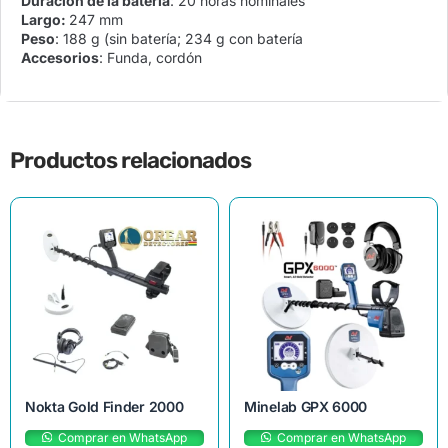
Duración de la batería
: 20 horas nominales
Largo:
247 mm
Peso
: 188 g (sin batería; 234 g con batería
Accesorios
: Funda, cordón
Productos relacionados
Nokta Gold Finder 2000
Minelab GPX 6000
Comprar en WhatsApp
Comprar en WhatsApp