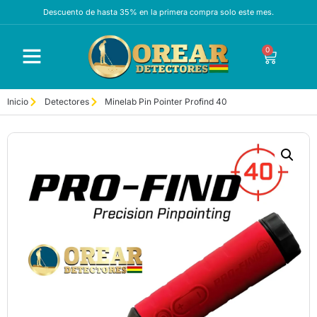
Descuento de hasta 35% en la primera compra solo este mes.
0
Inicio
Detectores
Minelab Pin Pointer Profind 40