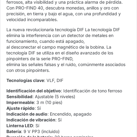
ferrosos, alta visibilidad y una práctica alarma de pérdida.
Con PRO-FIND 40, descubra monedas, anillos y oro con
precisión, en tierra y bajo el agua, con una profundidad y
velocidad incomparables.
La nueva revolucionaria tecnología DIF La tecnología DIF
elimina la interferencia con un detector de metales en
funcionamiento, cuando está apagado,
al desconectar el campo magnético de la bobina. La
tecnología DIF se utiliza en el diseño avanzado de los
pinpointers de la serie PRO-FIND,
elimina las señales falsas y el ruido, comúnmente asociados
con otros pinpointers.
Tecnologías clave
: VLF, DIF
Identificación del objetivo
: Identificación de tono ferroso
Sensibilidad
: Ajustable (5 niveles)
Impermeable
: 3 m (10 pies)
Ajuste rápido
: Sí
Indicación de audio
: Encendido, apagado
Indicación de vibración
: Sí
Linterna LED
: Sí
Batería
: 9 V PP3 (incluido)