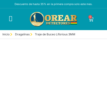
Descuento de hasta 35% en la primera compra solo este mes.
0
Inicio
Dragalinas
Traje de Buceo Liforious 3MM