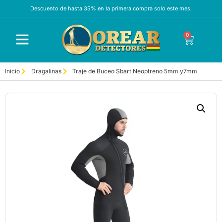
Descuento de hasta 35% en la primera compra solo este mes.
0
Inicio
Dragalinas
Traje de Buceo Sbart Neoptreno 5mm y7mm