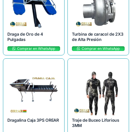
Draga de Oro de 4
Turbina de caracol de 2X3
Pulgadas
de Alta Presión
Comprar en WhatsApp
Comprar en WhatsApp
Dragalina Caja 3PS OREAR
Traje de Buceo Liforious
3MM