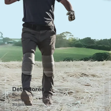
Detectores
Visite nuestro
catálogo
actualizado