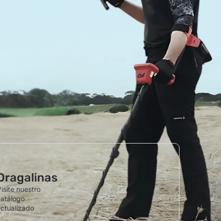
Dragalinas
isite nuestro
atálogo
ctualizado