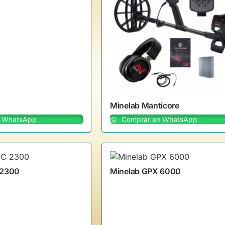
Minelab Manticore
 WhatsApp
Comprar en WhatsApp
 2300
Minelab GPX 6000