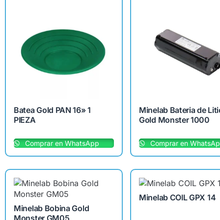
Batea Gold PAN 16» 1
Minelab Bateria de Liti
PIEZA
Gold Monster 1000
Comprar en WhatsApp
Comprar en WhatsA
Minelab COIL GPX 14
Minelab Bobina Gold
Monster GM05