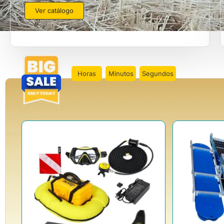
Ver catálogo
Horas
Minutos
Segundos