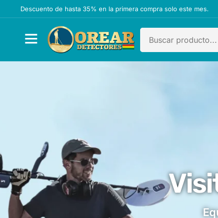
Descuento de hasta 35% en la primera compra solo este mes.
Visi
Eq