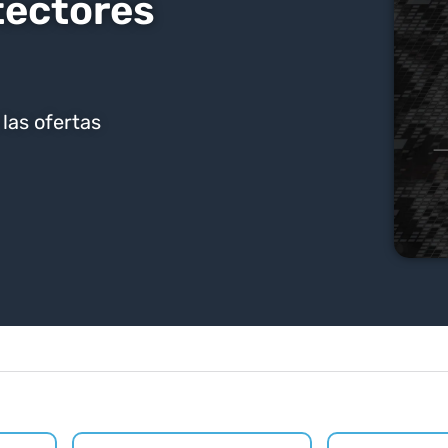
tectores
las ofertas