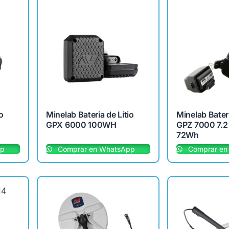
o
Minelab Bateria de Litio
Minelab Bateri
GPX 6000 100WH
GPZ 7000 7.2
72Wh
pp
Comprar en WhatsApp
Comprar en