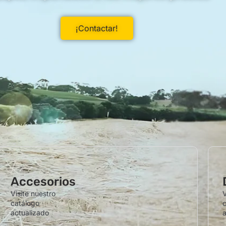
¡Contactar!
Accesorios
Visite nuestro
V
catálogo
c
actualizado
a