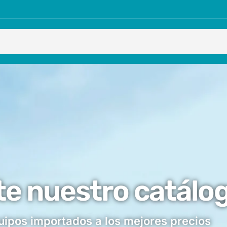
te nuestro catálo
uipos importados a los mejores precios