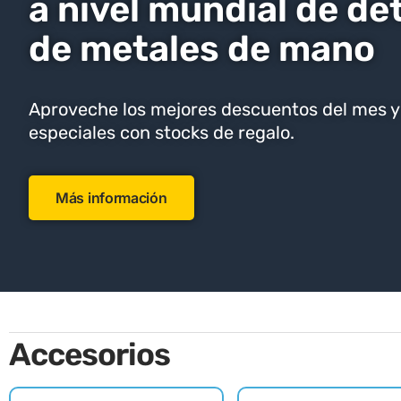
a nivel mundial de de
de metales de mano
Aproveche los mejores descuentos del mes y 
especiales con stocks de regalo.
Más información
Accesorios